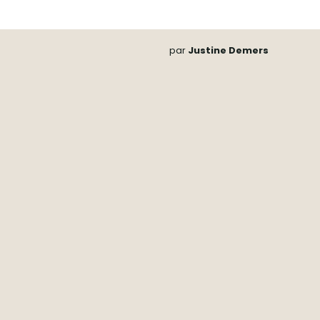
par
Justine Demers