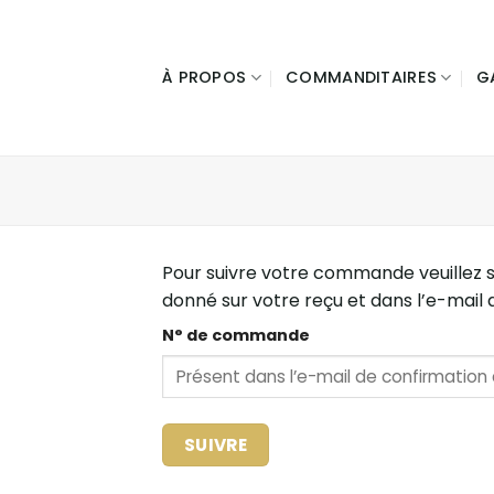
Passer
au
contenu
Restons
Stay
À PROPOS
COMMANDITAIRES
G
en
in
contact
Touch
Inscrivez-
Sign
vous
up
à
for
notre
our
Pour suivre votre commande veuillez sa
infolettre
newsletter
pour
to
donné sur votre reçu et dans l’e-mail 
rester
stay
N° de commande
à
up-
l'affût
to-
des
date
nouvelles!
with
the
Prénom
SUIVRE
latest
*
news!